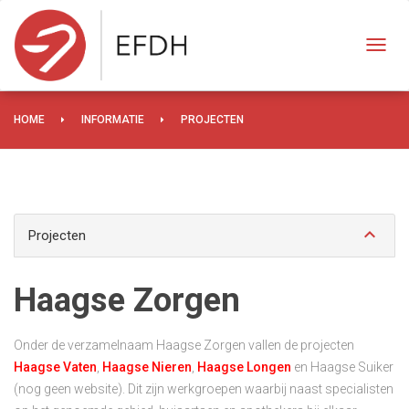
Toggl
navig
HOME
INFORMATIE
PROJECTEN
keyboard_arrow_down
Projecten
Haagse Zorgen
Onder de verzamelnaam Haagse Zorgen vallen de projecten
Haagse Vaten
,
Haagse Nieren
,
Haagse Longen
en Haagse Suiker
(nog geen website). Dit zijn werkgroepen waarbij naast specialisten