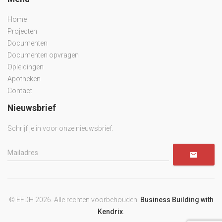
Home
Projecten
Documenten
Documenten opvragen
Opleidingen
Apotheken
Contact
Nieuwsbrief
Schrijf je in voor onze nieuwsbrief.
mail
© EFDH
2026. Alle rechten voorbehouden.
Business Building with
Kendrix
.