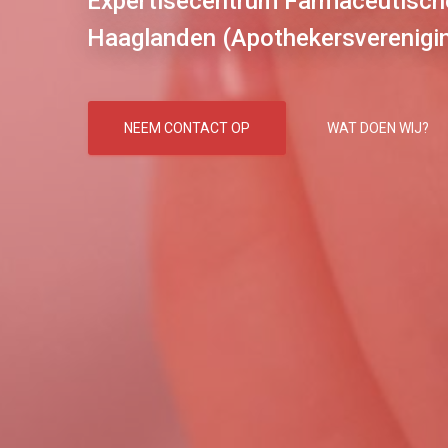
Expertisecentrum Farmaceutisch
Haaglanden (Apothekersverenigi
NEEM CONTACT OP
WAT DOEN WIJ?