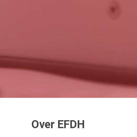
Over EFDH