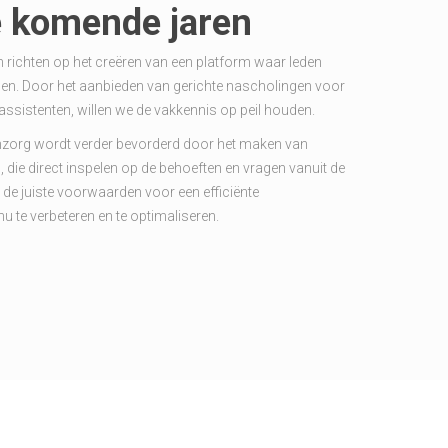
e komende jaren
 richten op het creëren van een platform waar leden
elen. Door het aanbieden van gerichte nascholingen voor
ssistenten, willen we de vakkennis op peil houden.
zorg wordt verder bevorderd door het maken van
die direct inspelen op de behoeften en vragen vanuit de
H de juiste voorwaarden voor een efficiënte
 te verbeteren en te optimaliseren.