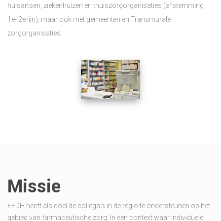
huisartsen, ziekenhuizen en thuiszorgorganisaties (afstemming
1e- 2e lijn), maar ook met gemeenten en Transmurale
zorgorganisaties.
Missie
EFDH heeft als doel de collega’s in de regio te ondersteunen op het
gebied van farmaceutische zorg. In een context waar individuele