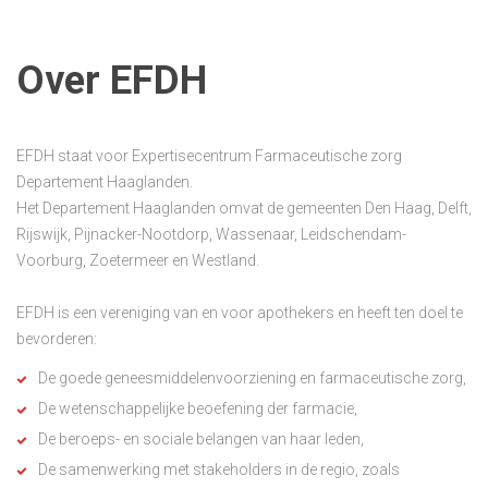
Over EFDH
EFDH staat voor Expertisecentrum Farmaceutische zorg
Departement Haaglanden.
Het Departement Haaglanden omvat de gemeenten Den Haag, Delft,
Rijswijk, Pijnacker-Nootdorp, Wassenaar, Leidschendam-
Voorburg, Zoetermeer en Westland.
EFDH is een vereniging van en voor apothekers en heeft ten doel te
bevorderen:
De goede geneesmiddelenvoorziening en farmaceutische zorg,
De wetenschappelijke beoefening der farmacie,
De beroeps- en sociale belangen van haar leden,
De samenwerking met stakeholders in de regio, zoals